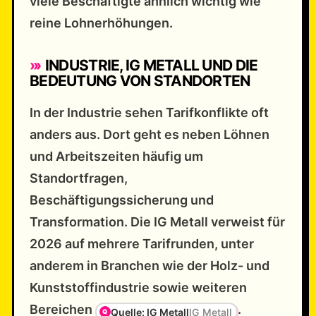
viele Beschäftigte ähnlich wichtig wie
reine Lohnerhöhungen.
INDUSTRIE, IG METALL UND DIE
BEDEUTUNG VON STANDORTEN
In der Industrie sehen Tarifkonflikte oft
anders aus. Dort geht es neben Löhnen
und Arbeitszeiten häufig um
Standortfragen,
Beschäftigungssicherung und
Transformation. Die IG Metall verweist für
2026 auf mehrere Tarifrunden, unter
anderem in Branchen wie der Holz- und
Kunststoffindustrie sowie weiteren
Bereichen
.
Quelle: IG Metall
IG Metall