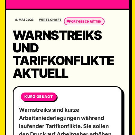
8. MAI 2026
WIRTSCHAFT
FORTGESCHRITTEN
WARNSTREIKS
UND
TARIFKONFLIKTE
AKTUELL
KURZ GESAGT
Warnstreiks sind kurze
Arbeitsniederlegungen während
laufender Tarifkonflikte. Sie sollen
den Druck auf Arbeitgeber erhöhen,