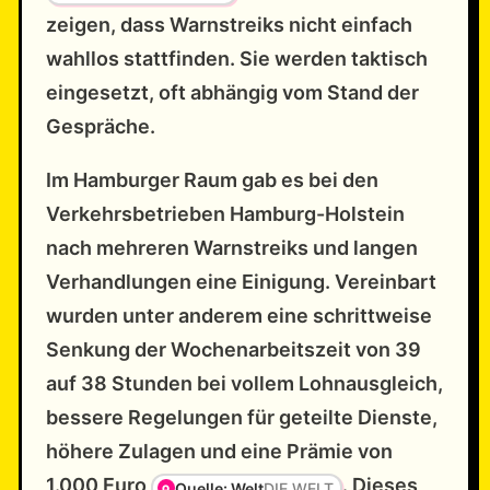
zeigen, dass Warnstreiks nicht einfach
wahllos stattfinden. Sie werden taktisch
eingesetzt, oft abhängig vom Stand der
Gespräche.
Im Hamburger Raum gab es bei den
Verkehrsbetrieben Hamburg-Holstein
nach mehreren Warnstreiks und langen
Verhandlungen eine Einigung. Vereinbart
wurden unter anderem eine schrittweise
Senkung der Wochenarbeitszeit von 39
auf 38 Stunden bei vollem Lohnausgleich,
bessere Regelungen für geteilte Dienste,
höhere Zulagen und eine Prämie von
1.000 Euro
. Dieses
Quelle: Welt
DIE WELT